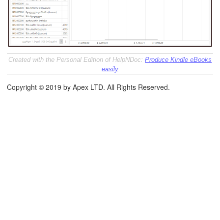
Created with the Personal Edition of HelpNDoc:
Produce Kindle eBooks
easily
Copyright © 2019 by Apex LTD. All Rights Reserved.