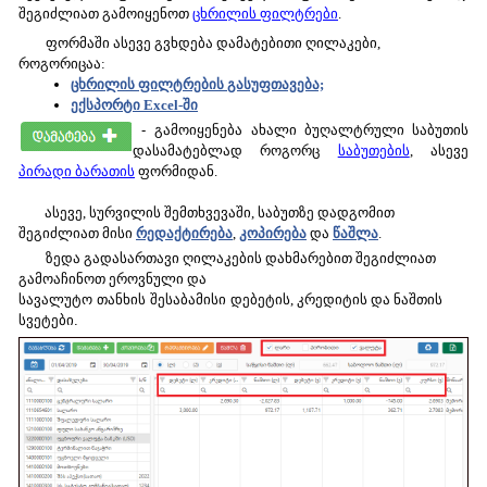
შეგიძლიათ გამოიყენოთ
ცხრილის ფილტრები
.
ფორმაში ასევე გვხდება დამატებითი ღილაკები,
როგორიცაა:
ცხრილის
ფილტრების
გასუფთავება;
ექსპორტი Excel-ში
-
გამოიყენება ახალი ბუღალტრული საბუთის
დასამატებლად როგორც
საბუთების
, ასევე
პირადი ბარათის
ფორმიდან.
ასევე, სურვილის შემთხვევაში, საბუთზე დადგომით
შეგიძლიათ მისი
რედაქტირება
,
კოპირება
და
წაშლა
.
ზედა გადასართავი ღილაკების დახმარებით შეგიძლიათ
გამოაჩინოთ ეროვნული და
სავალუტო
თანხის
შესაბამისი
დებეტის, კრედიტის და ნაშთის
სვეტები
.