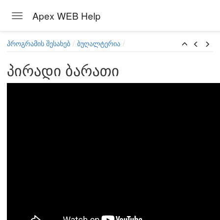
Apex WEB Help
Toggle navigation
Skip to main content
პროგრამის შესახებ
ბუღალტერია
პირადი ბარათი