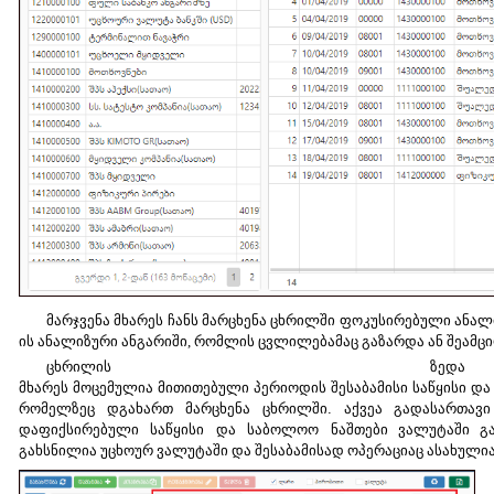
მარჯვენა მხარეს ჩანს მარცხენა ცხრილში ფოკუსირებული ანალ
ის ანალიზური ანგარიში, რომლის ცვლილებამაც გაზარდა ან შეამცი
ცხრილის
ზ
მხარეს
მოცემულია
მითითებული
პერიოდის
შესაბამისი
საწყისი
და
რომელზეც
დგახართ
მარცხენა
ცხრილში
.
აქვეა
გადასართავი
დაფიქსირებული
საწყისი
და
საბოლოო
ნაშთები ვალუტაში გა
გახსნილია უცხოურ ვალუტაში და შესაბამისად ოპერაციაც ასახული