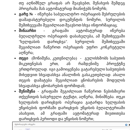
თუ აღნიშნულ გრაფას არ შეავსებთ, შენახვის შემდეგ
პროგრამა მას ავტომატურად მიანიჭებს ნომერს;
გარე
№
-
იწერება საბუღალტრო ოპერაციის შესრულების
დამადასტურებელი დოკუმენტის ნომერი, სურვილის
შემთხვევაში შეგიძლიათ შეავსოთ სხვა ინფორმაციაც;
შინაარსი
- გრაფაში ავტომატურად იწერება
ბუღალტრული ოპერაციის დასახელება, ამ შემთხვევაში
"ხელფასის დარიცხვა". სურვილის შემთხვევაში
შეგიძლიათ ჩაწეროთ ოპერაციის უფრო კონკრეტული
აღწერა;
თეგი
(მონიშვნა, კუთვნილება) - გულისხმობს საბუთის
მიკუთვნებას ერთ, ან რამდენიმე პროექტზე
ერთდროულად. იგი გამოიყენება გატარებული საბუთების
მიხედვით სხვადასხვა ანალიზის გასაკეთებლად. ახალი
თეგის დამატება შეგიძლიათ ცნობარების მოდულის
სხვადასხვა ცნობარების ფორმიდან;
შენიშვნა
- გრაფაში შეგიძლიათ ჩაწეროთ ნებისმიერი
თქვენთვის სასურველი ტექსტი, აღწერა, მინიშნება. თუკი
ხელფასის დარიცხვის ოპერაცია გატარდა ხელფასის
უწყისების ფორმაში დარიცხვის უწყისის ბუღალტერიაში
ასახვით, ამ გრაფაში ავტომატურად მიეთითება
დარიცხვის პერიოდი და უწყისის ნომერი;