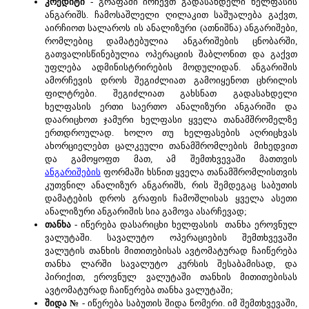
კრედიტი
- გრაფაში ირჩევთ გადასახდელი ხელფასის
ანგარიშს. ჩამოსაშლელი ღილაკით საშუალება გაქვთ,
აირჩიოთ სალაროს ის ანალიზური (ათნიშნა) ანგარიშები,
რომლებიც დამატებულია ანგარიშების ცნობარში,
გათვალისწინებულია ოპერაციის შაბლონით და გაქვთ
უფლება ადმინისტრირების მოდულიდან. ანგარიშის
ამორჩევის დროს შეგიძლიათ გამოიყენოთ ცხრილის
ფილტრები. შეგიძლიათ გახსნათ გადასახდელი
ხელფასის ერთი საერთო ანალიზური ანგარიში და
დაარიცხოთ ჯამური ხელფასი ყველა თანამშრომელზე
ერთდროულად. ხოლო თუ ხელფასების აღრიცხვას
ახორციელებთ ცალკეული თანამშრომლების მიხედვით
და გამოყოფთ მათ, ამ შემთხვევაში მათთვის
ანგარიშების
ფორმაში ხსნით ყველა თანამშრომლისთვის
კუთვნილ ანალიზურ ანგარიშს, რის შემდეგაც საბუთის
დამატების დროს გრაფის ჩამოშლისას ყველა ასეთი
ანალიზური ანგარიშის სია გამოვა ასარჩევად;
თანხა
- იწერება დასარიცხი ხელფასის თანხა ეროვნულ
ვალუტაში. სავალუტო ოპერაციების შემთხვევაში
ვალუტის თანხის მითითებისას ავტომატურად ჩაიწერება
თანხა ლარში სავალუტო კურსის შესაბამისად, და
პირიქით, ეროვნულ ვალუტაში თანხის მითითებისას
ავტომატურად ჩაიწერება თანხა ვალუტაში;
შიდა
№
-
იწერება საბუთის შიდა ნომერი. იმ შემთხვევაში,