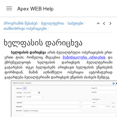
Apex WEB Help
Toggle navigation
Skip to main content
პროგრამის შესახებ
ბუღალტერია
საბუთები
თანხობრივი ოპერაციები
ხელფასის დარიცხვა
ხელფასის დარიცხვა
არის ბუღალტრული ოპერაციების ერთ-
ერთი ტიპი, რომელიც მსგავსია
მემორიალური ორდერის
და
უზრუნველყოფს ხელფასის დარიცხვის ბუღალტერიაში
გატარებას. თუკი ხელფასებს არიცხავთ ხელფასის უწყისების
ფორმიდან, მაშინ აღნიშნული ოპერაცია ავტომატურად
გატარდება ბუღალტერიაში დარიცხვის უწყისის ასახვის შემდეგ.
ი
ს ორდერი
ორდერი