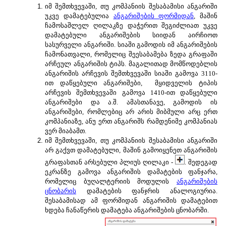
იმ შემთხვევაში, თუ კომპანიის შესაბამისი ანგარიში
უკვე დამატებულია
ანგარიშების ფორმიდან
, მაშინ
ჩამოსაშლელ ღილაკზე დაჭერით შეგიძლიათ უკვე
დამატებული ანგარიშების სიიდან აირჩიოთ
სასურველი ანგარიში. სიაში გამოდის იმ ანგარიშების
ჩამონათვალი, რომელიც შეესაბამება ზედა გრაფაში
არჩეულ ანგარიშის ტიპს. მაგალითად მომწოდებლის
ანგარიშის არჩევის შემთხვევაში სიაში გამოვა 3110-
ით დაწყებული ანგარიშები, მყიდველის ტიპის
არჩევის შემთხვევაში გამოვა 1410-ით დაწყებული
ანგარიშები და ა.შ. ამასთანავე, გამოდის ის
ანგარიშები, რომლებიც არ არის მიბმული არც ერთ
კომპანიაზე, ანუ ერთ ანგარიშს რამდენიმე კომპანიას
ვერ მიაბამთ.
იმ შემთხვევაში, თუ კომპანიის შესაბამისი ანგარიში
არ გაქვთ დამატებული, მაშინ გამოიყენეთ ანგარიშის
გრაფასთან არსებული პლიუს ღილაკი -
. შედეგად
ეკრანზე გამოვა ანგარიშის დამატების ფანჯარა,
რომელიც ბუღალტერიის მოდულის
ანგარიშების
ცნობარის
დამატების ფანჯრის ანალოგიურია.
შესაბამისად ამ ფორმიდან ანგარიშის დამატებით
ხდება ჩანაწერის დამატება ანგარიშების ცნობარში.