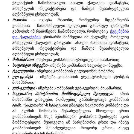
ქალაქების ჩამონათვალი. ახალი ქალაქის დამატება,
არსებულის რედაქტირება და წაშლა შესაძლებელია
აღნიშნული ცხრილიდან;
რაიონი
- ივსება რაიონი, რომელშიც მდებარეობს
კომპანია.
ჩამოსაშლელი ღილაკით გამოსულ ცხრილში
გამოდის იმ რაიონების ჩამონათვალი, რომლებიც
ქვეყნების
და ქალაქების
ცნობარში მიბმულია იმ ქალაქზე, რომელიც
არჩეულია ქალაქის გრაფაში. ახალი რაიონის დამატება,
არსებულის რედაქტირება და წაშლა შესაძლებელია
აღნიშნული ცხრილიდან;
მისამართი
- იწერება კომპანიის იურიდიული მისამართი;
საფოსტო ინდექსი
- იწერება კომპანიის საფოსტო ინდექსი;
ტელეფონი
- იწერება კომპანიის ტელეფონის ნომერი;
ელ-ფოსტა
- იწერება კომპანიის ელექტრონული ფოსტის
მისამართი;
ვებ-გვერდი
- იწერება კომპანიის ვებ-გვერდის მისამართი;
საკუთარი, პარტნიორი, მომწოდებელი, მყიდველი
- არის
მოსანიშნი გრაფები, რომლებიც განსაზღვრავს კომპანიის
ტიპს. "საკუთარი"-ს სტატუსით ემატება საკუთარი კომპანია და
ამ ალმის მონიშვნა შესაძლებელია მხოლოდ ერთი
კომპანიისთვის. სხვა ნებისმიერი კომპანია შეიძლება იყოს
მომწოდებელი, მყიდველი ან პარტნიორი. ერთი და იმავე
კომპანიისთვის შესაძლებელია როგორც ერთი, ასევე
რამდენიმე ტიპის მონიშვნა.