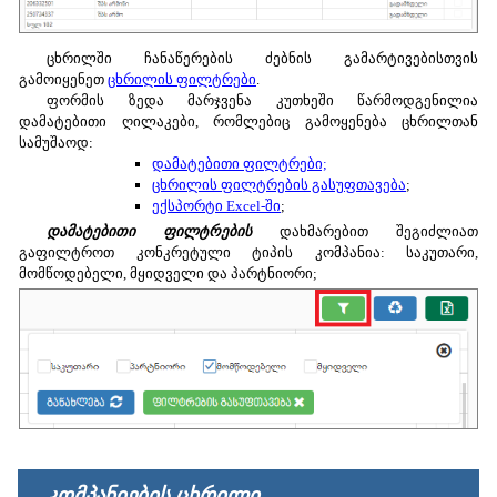
ცხრილში ჩანაწერების ძებნის გამარტივებისთვის
გამოიყენეთ
ცხრილის ფილტრები
.
ფორმის ზედა მარჯვენა კუთხეში წარმოდგენილია
დამატებითი ღილაკები, რომლებიც გამოყენება ცხრილთან
სამუშაოდ:
დამატებითი ფილტრები;
ცხრილის ფილტრების გასუფთავება
;
ექსპორტი Excel-ში
;
დამატებითი ფილტრების
დახმარებით შეგიძლიათ
გაფილტროთ კონკრეტული ტიპის კომპანია: საკუთარი,
მომწოდებელი, მყიდველი და პარტნიორი;
კომპანიების ცხრილი