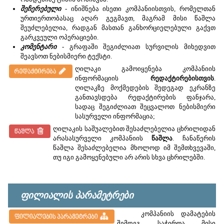
შეჩერებული
- ინიშნება ისეთი კომპანიისთვის, რომელთან
ურთიერთობასაც აღარ გეგმავთ, მაგრამ მისი წაშლა
შეუძლებელია, რადგან მასთან განხორციელებული გაქვთ
გარკვეული ოპერაციები.
კომენტარი
- გრაფაში შეგიძლიათ სურვილის მიხედვით
შეავსოთ ნებისმიერი ტექსტი.
ღილაკი გამოიყენება კომპანიის
ინფორმაციის
რედაქტირებისთვის
.
ღილაკზე მოქმედების შედეგად ეკრანზე
განთავსდება რედაქტირების ფანჯარა,
სადაც შეგიძლიათ შეცვალოთ ნებისმიერი
სასურველი ინფორმაცია;
ღილაკის საშუალებით შესაძლებელია ცხრილიდან
არასასურველი კომპანიის
წაშლა
. ჩანაწერის
წაშლა შესაძლებელია მხოლოდ იმ შემთხვევაში,
თუ იგი გამოყენებული არ არის სხვა ცხრილებში.
ფილიალის პარამეტრები
კომპანიის დამატების
შემდეგ საჭიროა მისი