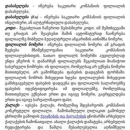
დასახელება
- იწერება საკუთარი კომპანიის ფილიალის
დასახელება;
დასახელება (En)
- იწერება საკუთარი კომპანიის ფილიალის
ინგლისური, ან ალტერნატიული დასახელება;
კოდი
- შეგიძლიათ ჩაწეროთ ნებისმიერი კოდი. იმ შემთხვევაში
თუ გრაფას არ შეავსებთ მაშინ ავტომატურად ჩაიწერება
ფილიალზე მიბმული ბუღალტრული ანგარიშის ათნიშნა ნომერი;
ფილიალის ნომერი
- იწერება ფილიალის ნომერი. ამ გრაფის
შევსება მნიშვნელოვანია საკუთარი კომპანიის
ფილიალებისთვის. სათაო ფილიალს ნომერში აუცილებლად
უნდა ეწეროს 0. დანარჩენ ფილიალებს შეგიძლიათ მიანიჭოთ
სასურველი ნომრები. ის ფილიალი, რომელსაც არ ექნება ნომერი
მითითებული, არ გამოჩნდება ფასების დადგენის ფორმაში.
ფილიალის ნომრის მიხედვით ხდება ფილიალების მიხედვით
განსხვავებული ფასების დადგენა და ფილიალის სალაროებზე
ფასების იდენტიფიცირება. იმ ფილიალებზე, რომლებსაც
მითითებული ექნებათ ერთი და იგივე ნომერი, გავრცელდება
ერთი და იგივე სარეალიზაციო ფასი.
ქალაქი
- ივსება ქალაქი, რომელშიც მდებარეობს კომპანიის
კონკრეტული ფილიალი.
ჩამოსაშლელი ღილაკით გამოსულ
ცხრილში გამოდის
ქვეყნების და ქალაქების
ცნობარში არსებული
ქალაქების ჩამონათვალი. ახალი ქალაქის დამატება, არსებულის
რედაქტირება და წაშლა შესაძლებელია აღნიშნული