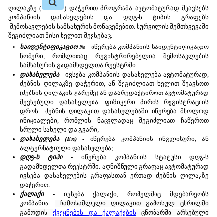
ღილაკზე (
) დაჭერით პროგრამა ავტომატურად შეავსებს
კომპანიის დასახელების და დღგ-ს ტიპის გრაფებს
შემოსავლების სამსახურის მონაცემებით. სურვილის შემთხვევაში
შეგიძლიათ მისი ხელით შევსებაც.
საიდენტიფიკაციო
№
- იწერება კომპანიის საიდენტიფიკაციო
ნომერი, რომლითაც რეგისტრირებულია შემოსავლების
სამსახურის გადამხდელთა რეესტრში.
დასახელება
- ივსება კომპანიის დასახელება ავტომატურად,
ძებნის ღილაკზე დაჭერით, ან შეგიძლიათ ხელით შეავსოთ
(ძებნის ღილაკის გარეშე) ან დაარედაქტიროთ ავტომატურად
შევსებული დასახელება. ფიზიკური პირის რეგისტრაციის
დროს ძებნის ღილაკით დასახელებაში იწერება მხოლოდ
ინიციალები, რომლის ნაცვლადაც შეგიძლიათ ჩაწეროთ
სრული სახელი და გვარი;
დასახელება (En)
- იწერება კომპანიის ინგლისური, ან
ალტერნატიული დასახელება;
დღგ-ს ტიპი
- იწერება კომპანიის სტატუსი დღგ-ს
გადამხდელთა რეესტრში. აღნიშნული გრაფაც ავტომატურად
ივსება დასახელების გრაფასთან ერთად ძებნის ღილაკზე
დაჭერით.
ქალაქი
- ივსება ქალაქი, რომელშიც მდებარეობს
კომპანია.
ჩამოსაშლელი ღილაკით გამოსულ ცხრილში
გამოდის
ქვეყნების და ქალაქების
ცნობარში არსებული