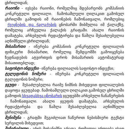
ცხრილიდან;
რაიონი
- ივსება რაიონი, რომელშიც მდებარეობს კომპანიის
კონკრეტული ფილიალი.
ჩამოსაშლელი ღილაკით გამოსულ
ცხრილში გამოდის იმ რაიონების ჩამონათვალი, რომლებიც
ქვეყნების და ქალაქების
ცნობარში მიბმულია იმ ქალაქზე,
რომელიც არჩეულია ქალაქის გრაფაში. ახალი რაიონის
დამატება, არსებულის რედაქტირება და წაშლა შესაძლებელია
აღნიშნული ცხრილიდან;
მისამართი
- იწერება კომპანიის კონკრეტული ფილიალის
ფიზიკური მისამართი, რომელიც შემდგომში გამოიყენება
ზედნადების ატვირთვის დროს მისამართის ავტომატურად
მისათითებლად;
საფოსტო ინდექსი
- იწერება ფილიალის საფოსტო ინდექსი;
ტელეფონის ნომერი
- იწერება კონკრეტული ფილიალის
ტელეფონის ნომერი;
ჯგუფი
-
შესაძლებელია რაიმე ნიშნის მიხედვით ფილიალების
დაყოფა ჯგუფებად.
ჩამოსაშლელი ღილაკით გამოსულ ცხრილში
გამოდის
სხვადასხვა ცნობარის
ჯგუფებში არსებული ჩანაწერების
ჩამონათვალი. ახალი ჯგუფის დამატება, არსებულის
რედაქტირება და წაშლა შესაძლებელია აღნიშნული
ცხრილიდან;
შენიშვნა
- გრაფში შეგიძლიათ ჩაწეროთ ნებისმიერი ტექსტი
სურვილის მიხედვით;
შეჩერებული
- არის მოსანიშნი გრაფა, რომელიც ერთვება ისეთ