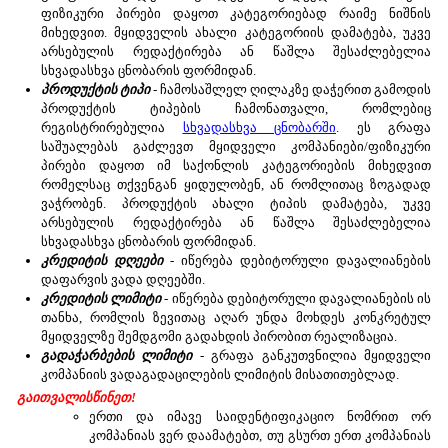
ფიზიკური პირები დაყოთ კატეგორიებად რაიმე ნიშნის
მიხედვით. მყიდველის ახალი კატეგორიის დამატება, უკვე
არსებულის რედაქტირება ან წაშლა შესაძლებელია
სხვადასხვა ცნობარის ფორმიდან.
პროდუქტის ტიპი
- ჩამოსაშლელ ღილაკზე დაჭერით გამოდის
პროდუქტის ტიპების ჩამონათვალი, რომლებიც
რეგისტრირებულია
სხვადასხვა ცნობარში
. ეს გრაფა
საშუალებას გაძლევთ მყიდველი კომპანიები/ფიზიკური
პირები დაყოთ იმ საქონლის კატეგორიების მიხედვით
რომელსაც თქვენგან ყიდულობენ, ან რომლითაც ზოგადად
ვაჭრობენ. პროდუქტის ახალი ტიპის დამატება, უკვე
არსებულის რედაქტირება ან წაშლა შესაძლებელია
სხვადასხვა ცნობარის ფორმიდან.
კრედიტის დღეები
- იწერება დებიტორული დავალიანების
დაფარვის ვადა დღეებში.
კრედიტის ლიმიტი
- იწერება დებიტორული დავალიანების ის
თანხა, რომლის ზევითაც აღარ უნდა მოხდეს კონკრეტულ
მყიდველზე შემდგომი გადახდის პირობით რეალიზაცია.
გადაჭარბების ლიმიტი
- გრაფა განკუთვნილია მყიდველი
კომპანიის ვადაგადაცილების ლიმიტის მისათითებლად.
გაითვალისწინეთ!
ერთი და იმავე საიდენტიფიკაციო ნომრით ორ
კომპანიას ვერ დაამატებთ, თუ გსურთ ერთ კომპანიას