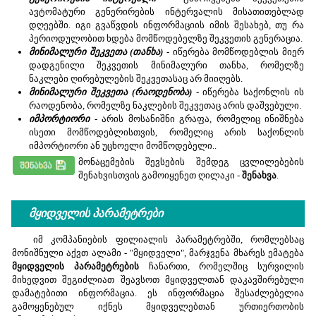
ავტომატური გენერირების ინტერვალის მისათითებლად
დღეებში. იგი გვაწვდის ინფორმაციის იმის შესახებ, თუ რა
პერიოდულობით ხდება მომწოდებელზე შეკვეთის გენერაცია.
მინიმალური შეკვეთა (თანხა)
- იწერება მომწოდებლის მიერ
დადგენილი შეკვეთის მინიმალური თანხა, რომელზე
ნაკლები ღირებულების შეკვეთასაც არ მიიღებს.
მინიმალური შეკვეთა (რაოდენობა)
- იწერება საქონლის ის
რაოდენობა, რომელზე ნაკლების შეკვეთაც არის დაშვებული.
იმპორტიორი
- არის მოსანიშნი გრაფა, რომელიც ინიშნება
ისეთი მომწოდებლისთვის, რომელიც არის საქონლის
იმპორტიორი ან უცხოელი მომწოდებელი..
მონაცემების შევსების შემდეგ ცვლილებების
შენახვისთვის გამოიყენეთ ღილაკი -
შენახვა
.
მყიდველის პარამეტრები
იმ კომპანიების ფილიალის პარამეტრებში, რომლებსაც
მონიშნული აქვთ ალამი - "მყიდველი", მარჯვენა მხარეს ემატება
მყიდველის პარამეტრების
ჩანართი, რომელშიც სურვილის
მიხედვით შეგიძლიათ შეავსოთ მყიდველთან დაკავშირებული
დამატებითი ინფორმაცია. ეს ინფორმაცია შესაძლებელია
გამოყენებულ იქნეს მყიდველებთან ურთიერთობის