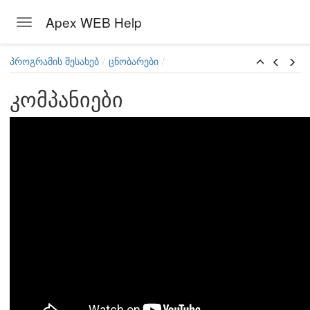
Apex WEB Help
Toggle navigation
Skip to main content
პროგრამის შესახებ
ცნობარები
კომპანიები