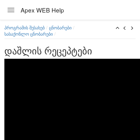
Apex WEB Help
Toggle navigation
Skip to main content
პროგრამის შესახებ
ცნობარები
სასაქონლო ცნობარები
დაშლის რეცეპტები