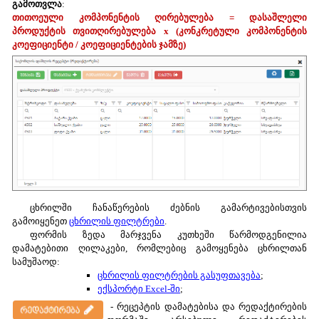
გამოთვლა
:
თითოეული კომპონენტის ღირებულება = დასაშლელი
პროდუქტის თვითღირებულება x (კონკრეტული კომპონენტის
კოეფიციენტი / კოეფიციენტების ჯამზე)
ცხრილში ჩანაწერების ძებნის გამარტივებისთვის
გამოიყენეთ
ცხრილის ფილტრები
.
ფორმის ზედა მარჯვენა კუთხეში წარმოდგენილია
დამატებითი ღილაკები, რომლებიც გამოყენება ცხრილთან
სამუშაოდ:
ცხრილის ფილტრების გასუფთავება
;
ექსპორტი Excel-ში
;
- რეცეპტის დამატებისა და რედაქტირების