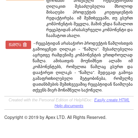
ფორმაში არსებული რედაქტირების
ღილაკით შესაძლებელია მხოლოდ
მისაღები პროდუქტის კოეფიციენტის
რედაქტირება. იმ შემთხვევაში, თუ გსურთ
კომპონენტის შეცვლა, მაშინ უნდა წაშალოთ
რეცეპტიდან არასასურველი კომპონენტი და
ჩაამატოთ ახალი.
- რეცეპტიდან არასაჭირო პროდუქტის წაშლისთვის
გამოიყენეთ ღილაკი - "წაშლა". შესაძლებელია
აგრეთვე რამდენიმე კომპონენტის ერთდროულად
წაშლა. ამისათვის მოუნიშნეთ ალამი იმ
კომპონენტებს, რომელთა წაშლაც გსურთ და
დააჭირეთ ღილაკს - "წაშლა". შედეგად გამოვა
გამაფრთხილებელი შეტყობინება, რომელზე
დათანხმების შემთხვევაშიც რეცეპტიდან წაიშლება
თქვენს მიერ მონიშნული საქონელი.
Created with the Personal Edition of HelpNDoc:
Easily create HTML
Help documents
Copyright © 2019 by Apex LTD. All Rights Reserved.