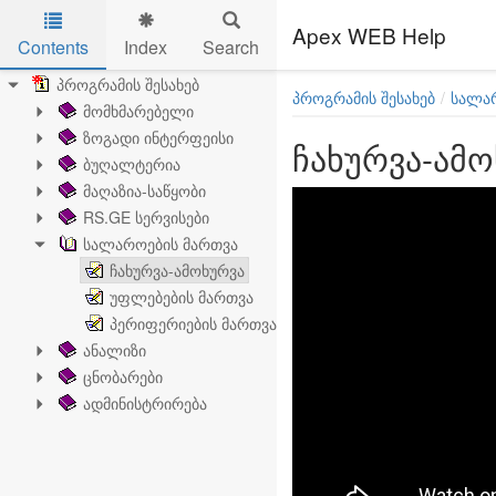
Apex WEB Help
Contents
Index
Search
Skip to main content
პროგრამის შესახებ
პროგრამის შესახებ
სალა
მომხმარებელი
ზოგადი ინტერფეისი
ჩახურვა-ამ
ბუღალტერია
მაღაზია-საწყობი
RS.GE სერვისები
სალაროების მართვა
ჩახურვა-ამოხურვა
უფლებების მართვა
პერიფერიების მართვა
ანალიზი
ცნობარები
ადმინისტრირება