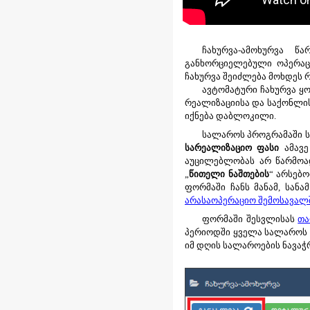
ჩახურვა-ამოხურვა 
განხორციელებული ოპერაცი
ჩახურვა შეიძლება მოხდეს 
ავტომატური ჩახურვა ყ
რეალიზაციისა და საქონლის 
იქნება დაბლოკილი.
სალაროს პროგრამაში ს
სარეალიზაციო ფასი
ამავე
აუცილებლობას არ წარმოა
„
წითელი ნაშთების
“
არსებო
ფორმაში ჩანს მანამ, სან
არასაოპერაციო შემოსავალ
ფორმაში შესვლისას
თა
პერიოდში ყველა სალაროს ჯ
იმ დღის სალაროების ნავაჭ