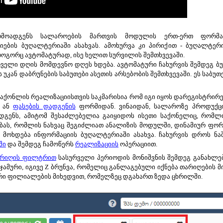
წარმოადგენს სალაროების მართვის მოდულის ერთ-ერთ ფორმა
ების ბუღალტერიაში ასახვას. ამოხურვა კი პირიქით - ბუღალტერი
როგორც ავტომატურად, ისე ხელით სურვილის შემთხვევაში.
ოველი დღის მომდევნო დღეს ხდება. ავტომატური ჩახურვის შემდეგ 
უკან დაბრუნების საბუთები ასეთის არსებობის შემთხვევაში. ეს საბ
აქონლის რეალიზაციისთვის საკმარისია რომ იგი იყოს დარეგისტრირ
 ან
ფასების დადგენის
ფორმიდან
.
ვინაიდან, სალაროზე პროდუქც
დგენს,
ამიტომ შესაძლებელია გაიყიდოს ისეთი საქონელიც, რომლის
ბას, რომლის ნახვაც შეგიძლიათ ანალიზის მოდულში, დინამიურ ფორ
ამ მოხდება ინფორმაციის ბუღალტერიაში ასახვა. ჩახურვის დროს ნ
ში
და შემდეგ ჩამოწერს
რეალიზაციის
ოპერაციით.
რიღის ფილტრით
სასურველი პერიოდის მონიშვნის შემდეგ განახლე
ამური, იგივე Z ბრუნვა, რომელიც განლაგებული იქნება თარიღების მი
რი ფილიალების მიხედვით, რომელზეც დგახართ ზედა ცხრილში.