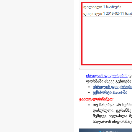
ცხრილის ფილტრების
დ
ფორმაში ასევე გვხდება
ცხრილის
ფილტრები
ექსპორტი Excel-ში
გაითვალისწინეთ!
თუ ჩახურვა არ ხერხ
დახურული, ეკრანზე
შემდეგ ხელახლა შე
სალაროს ინფორმაცი