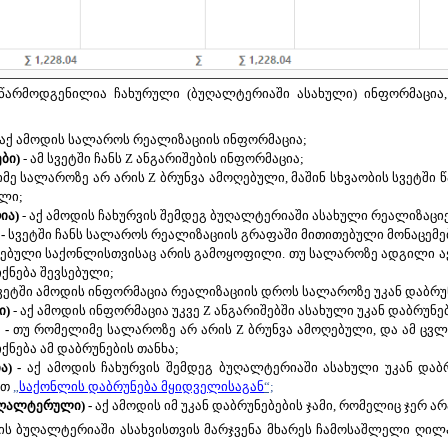
წარმოდგენილია ჩახურული (ბუღალტერიაში ასახული) ინფორმაცია,
 აქ ამოდის სალაროს რეალიზაციის ინფორმაცია;
ები)
- ამ სვეტში ჩანს Z ანგარიშების ინფორმაცია;
მე სალაროზე არ არის Z ბრუნვა ამოღებული, მაშინ სხვაობის სვეტში
ლი;
ია)
- აქ ამოდის ჩახურვის შემდეგ ბუღალტერიაში ასახული რეალიზაციებ
-
სვეტში ჩანს სალაროს რეალიზაციის გრაფაში მითითებული მონაცემე
ნებული საქონლისთვისაც არის გამოყოფილი. თუ სალაროზე ადგილი აქ
ქნება შევსებული;
სვეტში ამოდის ინფორმაცია რეალიზაციის დროს სალაროზე უკან დაბრუნ
ი)
- აქ ამოდის ინფორმაცია უკვე Z ანგარიშებში ასახული უკან დაბრუნებ
 -
თუ რომელიმე სალაროზე არ არის Z ბრუნვა ამოღებული, და ამ ცვლა
ქნება ამ დაბრუნების თანხა;
ა) -
აქ ამოდის ჩახურვის შემდეგ ბუღალტერიაში ასახული უკან დაბ
ით
„
საქონლის დაბრუნება მყიდველისაგან
“;
უღალტერული) -
აქ ამოდის იმ უკან დაბრუნებების ჯამი, რომელიც ჯერ 
ს ბუღალტერიაში ასახვისთვის
მარჯვენა მხარეს ჩამოსაშლელი ღილ